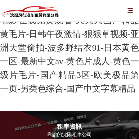
毛片无码一区二区三区a片视频-黄色
电影在线免费观看-久久久国产精品
黄毛片-日韩午夜激情-狠狠草视频-亚
洲天堂偷拍-波多野结衣91-日本黄色
一区-最新中文av-黄色片成人-黄色一
级片毛片-国产精品3区-欧美极品第
一页-另类色综合-国产中文字幕精品
租車資訊
靠譜的沈陽租車公司