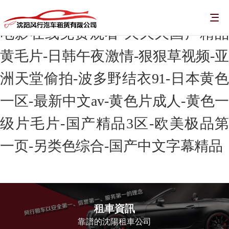
毛片无码一区二区三区a片视频-黄色
电影在线免费观看-久久久国产精品
黄毛片-日韩午夜激情-狠狠草视频-亚
洲天堂偷拍-波多野结衣91-日本黄色
一区-最新中文av-黄色片成人-黄色一
级片毛片-国产精品3区-欧美极品第
一页-另类色综合-国产中文字幕精品
租車資訊
靠譜的沈陽租車公司