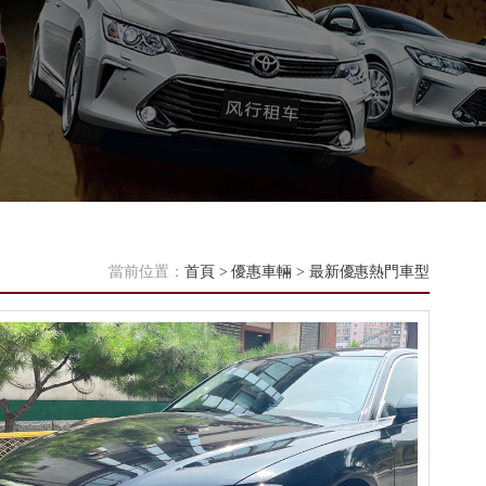
當前位置：
首頁
>
優惠車輛
>
最新優惠熱門車型