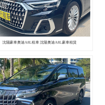
沈陽豪車奧迪A8L租車 沈陽奧迪A8L豪車租賃