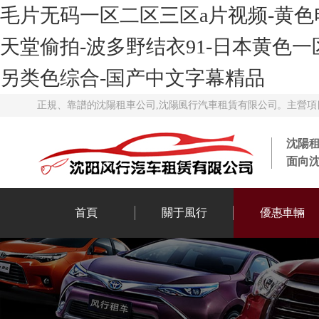
毛片无码一区二区三区a片视频-黄色
天堂偷拍-波多野结衣91-日本黄色一
另类色综合-国产中文字幕精品
正規、靠譜的沈陽租車公司,沈陽風行汽車租賃有限公司。主營項目
沈陽
面向
首頁
關于風行
優惠車輛