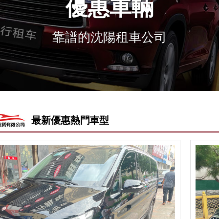
優惠車輛
靠譜的沈陽租車公司
最新優惠熱門車型