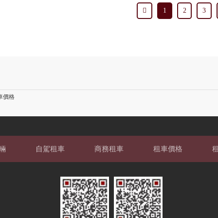
1
2
3
車價格
輛
自駕租車
商務租車
租車價格