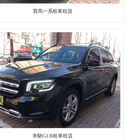
寶馬一系租車租賃
奔馳GLB租車租賃