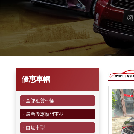
優惠車輛
· 全部租賃車輛
· 最新優惠熱門車型
· 自駕車型