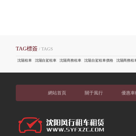
TAG標簽
/ TAGS
沈陽租車
沈陽自駕租車
沈陽商務租車
沈陽自駕租車價格
沈陽商務租
網站首頁
關于風行
優惠車