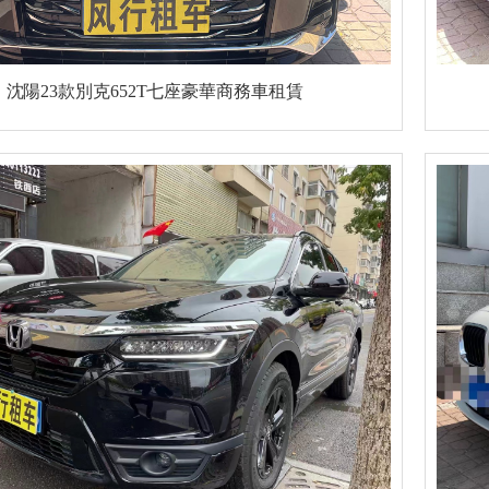
沈陽23款別克652T七座豪華商務車租賃