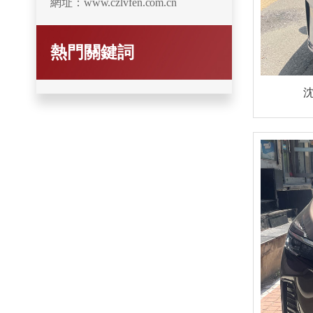
網址：www.czlvfen.com.cn
熱門關鍵詞
沈