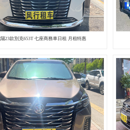
陽23款別克653T 七座商務車日租 月租特惠