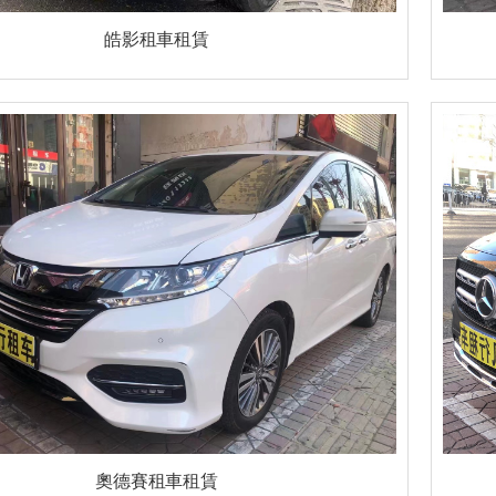
皓影租車租賃
奧德賽租車租賃