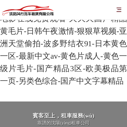
毛片无码一区二区三区a片视频-黄色
电影在线免费观看-久久久国产精品
黄毛片-日韩午夜激情-狠狠草视频-亚
洲天堂偷拍-波多野结衣91-日本黄色
一区-最新中文av-黄色片成人-黄色一
级片毛片-国产精品3区-欧美极品第
一页-另类色综合-国产中文字幕精品
賓客至上，租車服務(wù)
靠譜的沈陽(yáng)租車公司