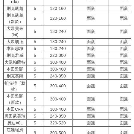
(dá)
別克凱越
5
120-160
面議
面議
別克凱越
5
120-160
面議
面議
（新款）
大眾寶來
5
180-240
面議
面議
(lái)
大眾朗逸
5
180-240
面議
面議
本田思域
5
180-240
面議
面議
別克君威
5
220-300
面議
面議
大眾帕薩特
5
300-400
面議
面議
本田雅閣
5
300-400
面議
面議
別克英朗
5
240-350
面議
面議
帕薩特（新
5
300-400
面議
面議
款）
本田雅閣
5
300-400
面議
面議
（新款）
本田CRV
5
300-400
面議
面議
豐田凱美瑞
5
240-350
面議
面議
奧迪A6L
5
320-520
面議
面議
江淮瑞風
9
300-500
面議
面議