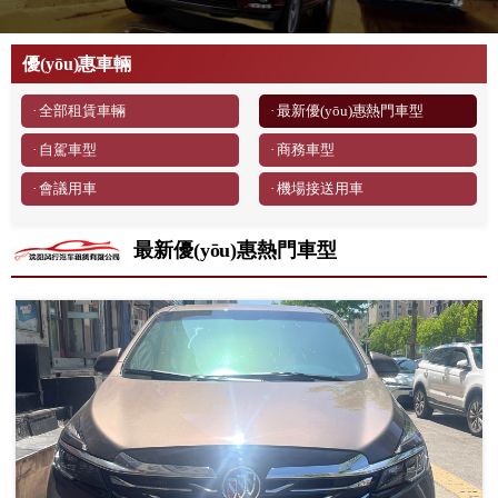
優(yōu)惠車輛
· 全部租賃車輛
· 最新優(yōu)惠熱門車型
· 自駕車型
· 商務車型
· 會議用車
· 機場接送用車
最新優(yōu)惠熱門車型