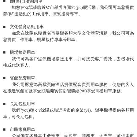
■ 節(jié)日活動用車
如您在沈陽或臨近省市舉辦各類節(jié)慶活動，我公司可為您提供
節(jié)慶活動的工作用車、貴賓接待專車。
■ 文化體育活動用車
如您在沈陽或臨近省市舉辦各類大型文化體育活動，我公司可為
您提供工作用車，明星接待專車等用車。
■ 機場接送用車
我們可為客戶提供機場接送用車，并可接受客戶委托，去機場代
接或代送客人。
■ 賓館配套用車
我公司愿意為高檔賓館酒店提供配套貴賓用車服務，使您的客人
在抵達賓館前就享受或離開賓館后能繼續(xù)享受高檔用車服務。
■ 長期包租用車
我們?yōu)槌ｑv沈陽或臨近省市的企業(yè)、辦事機構提供各類用
車，可長期包租。
■ 市民家庭用車
公司備有各種高中低轎車，面包車，商務車，大巴車，可供本市