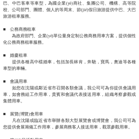
巴、中巴客車等車型，為國企業(yè)商社、集團公司、機構、高等院
校、公司部門、團體、個人的等周末、節(jié)假日旅游提供中巴、大巴
旅游租車服務。
■ 公務商務租車
為政府部門、企業(yè)單位量身定制公務商務用車方案，提供個性
化公務商務租車服務。
■ 婚慶租車
提供各種高中檔婚車，包括加長林肯，奔馳，寶馬，奧迪等各種
車型的車輛。
■ 會議用車
如您在沈陽或鄰近省市召開各類會議，我公司可為你提供會議用
車，如會務組工作用車，貴賓和會議代表接送用車，組織考察參觀或
集體用車。
■ 展覽(博覽)會用車
凡在沈陽或臨近省市舉辦各類大型展覽會或博覽會，我公司可為
您提供會展籌備工作用車，參展商務客人接送用車，觀眾參觀用車。