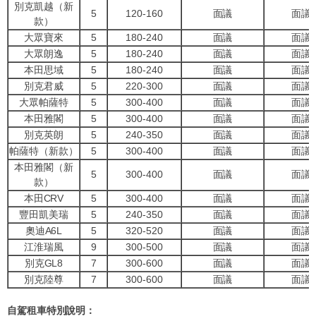
別克凱越（新
5
120-160
面議
面議
款）
大眾寶來
5
180-240
面議
面議
大眾朗逸
5
180-240
面議
面議
本田思域
5
180-240
面議
面議
別克君威
5
220-300
面議
面議
大眾帕薩特
5
300-400
面議
面議
本田雅閣
5
300-400
面議
面議
別克英朗
5
240-350
面議
面議
帕薩特（新款）
5
300-400
面議
面議
本田雅閣（新
5
300-400
面議
面議
款）
本田CRV
5
300-400
面議
面議
豐田凱美瑞
5
240-350
面議
面議
奧迪A6L
5
320-520
面議
面議
江淮瑞風
9
300-500
面議
面議
別克GL8
7
300-600
面議
面議
別克陸尊
7
300-600
面議
面議
自駕租車
特別說明
：