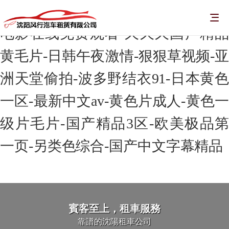
毛片无码一区二区三区a片视频-黄色
电影在线免费观看-久久久国产精品
黄毛片-日韩午夜激情-狠狠草视频-亚
洲天堂偷拍-波多野结衣91-日本黄色
一区-最新中文av-黄色片成人-黄色一
级片毛片-国产精品3区-欧美极品第
一页-另类色综合-国产中文字幕精品
賓客至上，租車服務
靠譜的沈陽租車公司